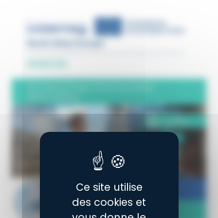
Ce site utilise
des cookies et
vous donne le